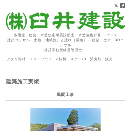
多用途・建築 木造住宅耐震診断士 木造強度計算 パース
建築コンサル 土地（地域性）と建物（業種） 建築・土木・3Dコ
ンサル
賃貸不動産経営管理士
アグリ資材 スリープラス A飼料 スター73 消臭剤 販売
建築施工実績
民間工事