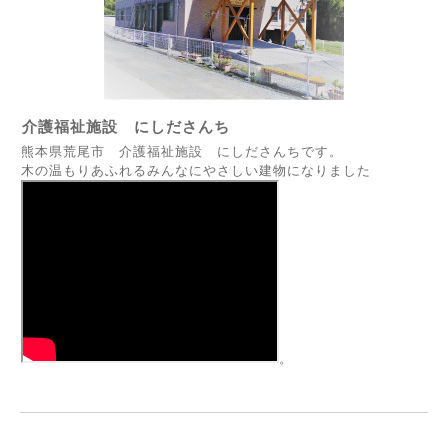
介護福祉施設 にしださんち
熊本県荒尾市 介護福祉施設 にしださんちです。
木の温もりあふれるみんなにやさしい建物になりました
。